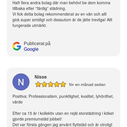
Haft flera andra bolag där man behövt be dem komma
tillbaka efter ”färdig” städning.
Vi fick detta bolag rekommenderat av en vän och allt
gick super smidigt och dessutom är de jätte trevliga! Allt
fungerade utmärkt.
Publicerat på
Google
Nisse
för en månad sedan
Positiva: Professionalism, punktlighet, kvalitet, lyhördhet,
värde
Efter ca 15 år i kollektiv utan en rejäl storstädning i köket
gjorde premiumstäd jobbet!
Det var första gången jag använt flyttstäd och är otroligt