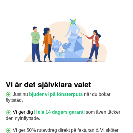
Vi är det självklara valet
Just nu
bjuder vi på fönsterputs
när du bokar
flyttstäd.
Vi ger dig
Hela 14 dagars garanti
som även täcker
den nyinflyttade.
Vi ger 50% rutavdrag direkt på fakturan & Vi sköter