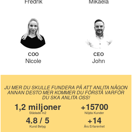
Fredrik
Mikaela
COO
CEO
Nicole
John
JU MER DU SKULLE FUNDERA PÅ ATT ANLITA NÅGON
ANNAN DESTO MER KOMMER DU FÖRSTÅ VARFÖR
DU SKA ANLITA OSS!
1,2 miljoner
+15700
Städade m2
Nöjda Kunder
4.8 / 5
+14
Kund Betyg
Års Erfarenhet