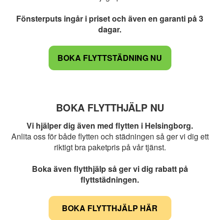
Fönsterputs ingår i priset och även en garanti på 3
dagar.
BOKA FLYTTSTÄDNING NU
BOKA FLYTTHJÄLP NU
Vi hjälper dig även med flytten i Helsingborg.
Anlita oss för både flytten och städningen så ger vi dig ett
riktigt bra paketpris på vår tjänst.
Boka även flytthjälp så ger vi dig rabatt på
flyttstädningen.
BOKA FLYTTHJÄLP HÄR