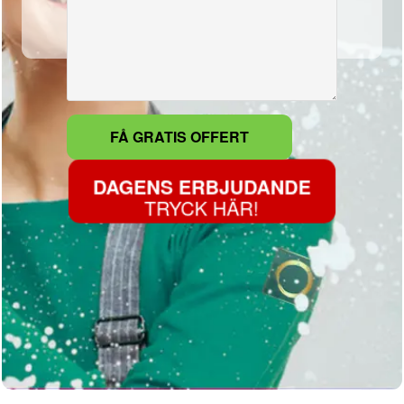
DAGENS ERBJUDANDE
TRYCK HÄR!